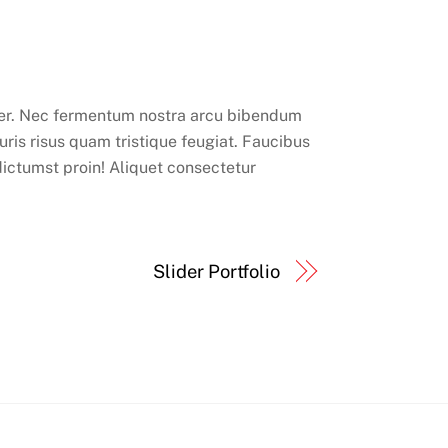
nteger. Nec fermentum nostra arcu bibendum
uris risus quam tristique feugiat. Faucibus
 dictumst proin! Aliquet consectetur
Slider Portfolio