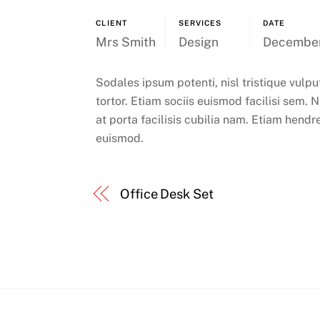
CLIENT
SERVICES
DATE
Mrs Smith
Design
December,
Sodales ipsum potenti, nisl tristique vulp
tortor. Etiam sociis euismod facilisi sem. 
at porta facilisis cubilia nam. Etiam hendr
euismod.
Office Desk Set