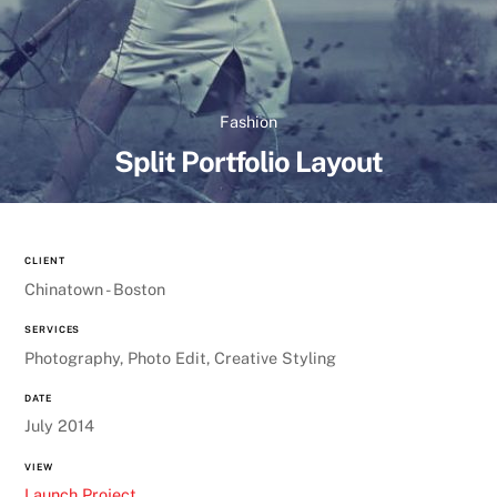
Fashion
Split Portfolio Layout
CLIENT
Chinatown - Boston
SERVICES
Photography, Photo Edit, Creative Styling
DATE
July 2014
VIEW
Launch Project